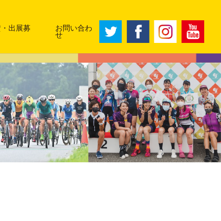
賛・出展募
お問い合わ
せ